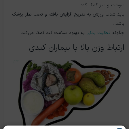
سوخت و ساز کمک کند .
باید شدت ورزش به تدریج افزایش یافته و تحت نظر پزشک
باشد .
چگونه
فعالیت بدنی
به بهبود سلامت کبد کمک می‌کند .
ارتباط وزن بالا با بیماران کبدی