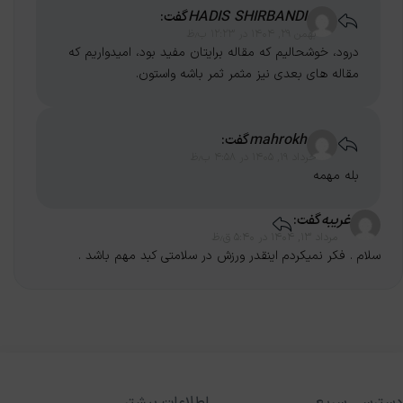
HADIS SHIRBANDI
گفت:
بهمن ۲۹, ۱۴۰۴ در ۱۲:۲۳ ب٫ظ
درود، خوشحالیم که مقاله برایتان مفید بود، امیدواریم که
مقاله های بعدی نیز مثمر ثمر باشه واستون.
mahrokh
گفت:
خرداد ۱۹, ۱۴۰۵ در ۴:۵۸ ب٫ظ
بله مهمه
غریبه
گفت:
مرداد ۱۳, ۱۴۰۴ در ۵:۴۰ ق٫ظ
سلام . فکر نمیکردم اینقدر ورزش در سلامتی کبد مهم باشد .