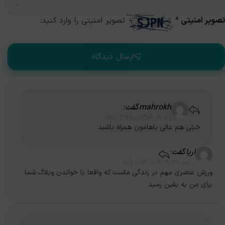
تصویر امنیتی
*
تصویر امنیتی را وارد کنید:
mahrokh
گفت:
خرداد ۱۹, ۱۴۰۵ در ۴:۵۷ ب٫ظ
خیلی هم عالی باهامون همراه باشید
اریا
گفت:
تیر ۳۰, ۱۴۰۴ در ۱۰:۵۹ ق٫ظ
ورزش عنصری مهم در زندگی ماست که واقعا با خواندن وبلاگ شما
برای من به یقین رسید