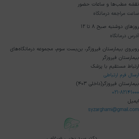
نقشه مطب‌ها و ساعات حضور
ساعت مراجعه درمانگاه
روزهای دوشنبه صبح 8 تا 12
آدرس درمانگاه
روبروی بیمارستان فیروزگر، بن‌بست سوم، مجموعه درمانگاه‌های
بیمارستان فیروزگر
ارتباط مستقیم با پزشک
ارسال فرم ارتباطی
بیمارستان فیروزگر(داخلی 403)
021-82141000
ایمیل
syzarghami@gmail.com
دکتر سید یحیی ضرغامی