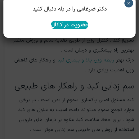
×
دکتر ضرغامی را در بله دنبال کنید
اضفه وزن و چاقی یکی از عوامل اصلی بروز و تشدید بیماری
های کبدی هستند . تجمع چربی در کبد نه تنها به کبد چرب
عضویت در کانال
منجر می‌شود بلکه می‌تواند روند التهاب و فیبروز کبد را
تسریع کند . کنترل وزن از طریق تغذیه سالم و ورزش منظم
بهترین راه پیشگیری و درمان است .
درک بهتر
رابطه وزن بالا و بیماری کبد
و راهکار های کاهش
وزن اهمیت زیادی دارد .
سم زدایی کبد و راهکار های طبیعی
کبد مسئول اصلی پاکسازی سموم از بدن است . در برخی
موارد تجمع سموم میتواند باعث اسیب به سلول های کبد
شود . برای حفظ سلامت کبد علاوه بر درمان های دارویی
استفاده از روش های طبیعی سم زدایی موثر است .