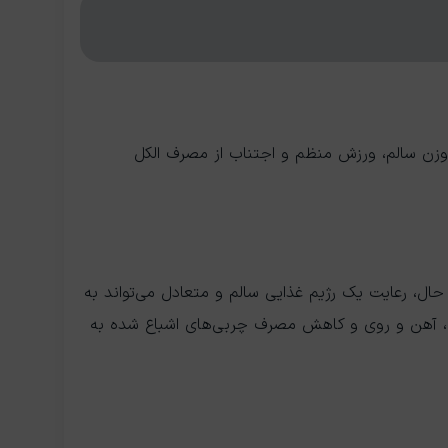
 وزن سالم، ورزش منظم و اجتناب از مصرف الکل
حال، رعایت یک رژیم غذایی سالم و متعادل می‌تواند به
حفظ سلامت کبد کمک کند. مصرف برخی مواد غذایی حاوی پروتئین، فیبر، ویتامین K، آهن و روی و کاهش مصرف چربی‌های اشباع شده به