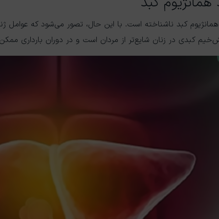
همانژیوم کبد
مانژیوم کبد ناشناخته است. با این حال، تصور می‌شود که عوامل ژن
‌خیم کبدی در زنان شایع‌تر از مردان است و در دوران بارداری ممکن