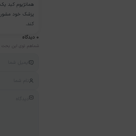
همانژیوم کبد یک 
پزشک خود مشورت ک
کند.
0
دیدگاه
شماهم توی این بحث ش