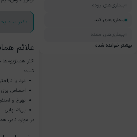
بیماری‌های روده
بیماری‌های کبد
دکتر سید یح
بیماری‌های معده
علائم هما
بیشتر خوانده شده
کنید:
درد یا نارا
احساس پری ی
تهوع و استفرا
بی‌اشتهایی
در موارد نادر، ه