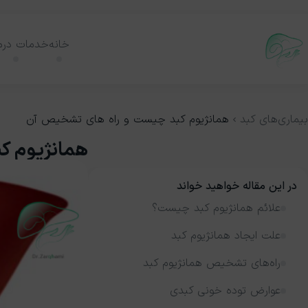
خانه
خدمات درم
بیماری‌های کبد
همانژیوم کبد چیست و راه‌ های تشخیص آن
همانژیوم ک
در این مقاله خواهید خواند
علائم همانژیوم کبد چیست؟
علت ایجاد همانژیوم کبد
راه‌های تشخیص همانژیوم کبد
عوارض توده خونی کبدی