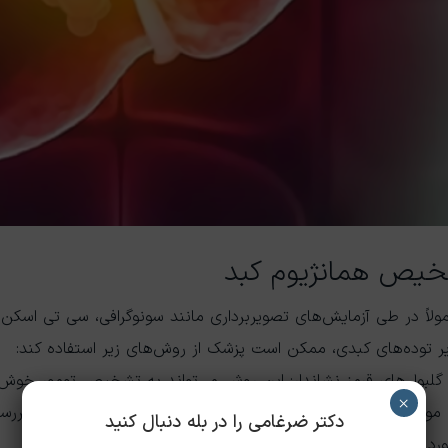
شخیص همانژیوم کبد
ولاً در طی آزمایش‌های تصویربرداری مانند سونوگرافی، سی‌ تی اسک
ایر توده‌های کبدی، ممکن است پزشک از روش‌های زیر استفاده کند:
گلبول‌های قرمز نشاندار: این روش می‌تواند به تشخیص تومور خوش‌خ
×
موارد، ممکن است پزشک نمونه‌برداری از توده (بیوپسی) را برای برر
دکتر ضرغامی را در بله دنبال کنید
رد اصلا توصیه نمی‌شود.