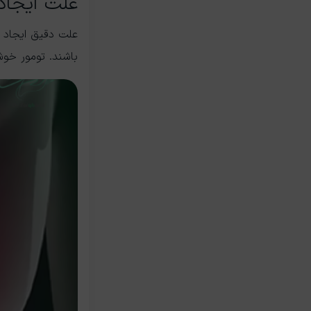
علت ایجاد 
علت دقیق ایجاد ه
باشند. تومور خوش