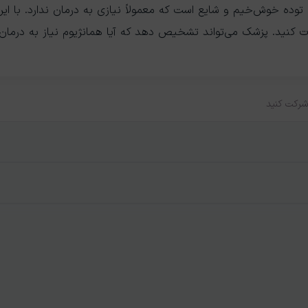
توده خوش‌خیم و شایع است که معمولاً نیازی به درمان ندارد. با این 
نید. پزشک می‌تواند تشخیص دهد که آیا همانژیوم نیاز به درمان د
رکت کنید