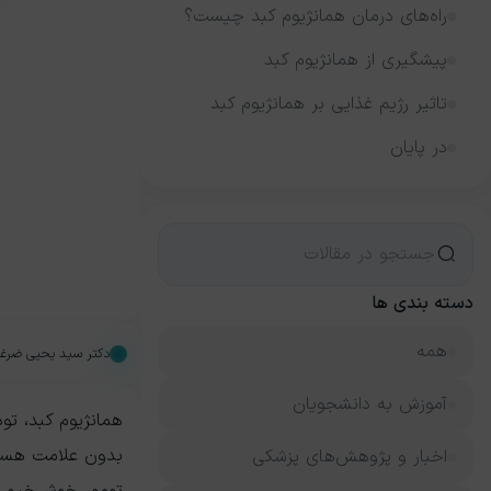
راه‌های درمان همانژیوم کبد چیست؟
پیشگیری از همانژیوم کبد
تاثیر رژیم غذایی بر همانژیوم کبد
در پایان
دسته بندی ها
همه
دکتر سید یحیی ضرغ
آموزش به دانشجویان
همانژیوم کبد، تو
بدون علامت هستند
اخبار و پژوهش‌های پزشکی
تومور خوش‌خیم 