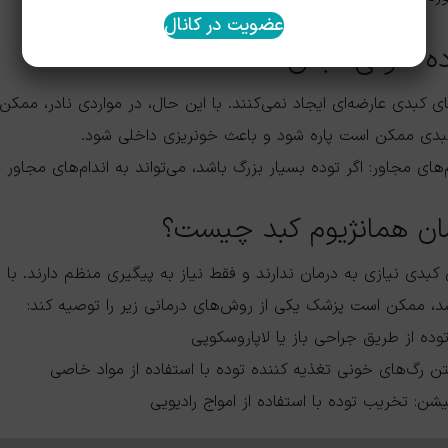
عضویت در کانال
ه خونی کبدی
ای کبدی عارضه‌ای ایجاد نمی‌کنند. با این حال، در مواردی نادر، مم
 کبدی ممکن است پاره شود و باعث خونریزی داخلی شود.
ای مجاور: اگر توده بسیار بزرگ باشد، می‌تواند به اندام‌های مجاور 
مان همانژیوم کبد چیست؟
 کبدی نیازی به درمان ندارند و فقط نیاز به پیگیری منظم دارند. با ا
د، ممکن است پزشک یکی از روش‌های درمانی زیر را توصیه کند:
وده از طریق جراحی باز یا لاپاروسکوپی
تن رگ‌های خونی تغذیه کننده توده با استفاده از مواد خاصی
یشن: تخریب توده با استفاده از امواج رادیویی