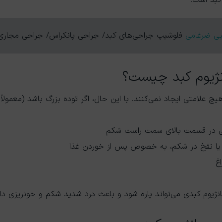
یی ضرغامی
فلوشیپ جراحی‌های کبد/ جراحی پانکراس/ جراحی مجاری
نژیوم کبد چیست؟
حتی در قسمت بالای سمت راست شکم
ا نفخ در شکم، به خصوص پس از خوردن غذا
غ
مانژیوم کبدی می‌تواند پاره شود و باعث درد شدید شکم و خونریزی د