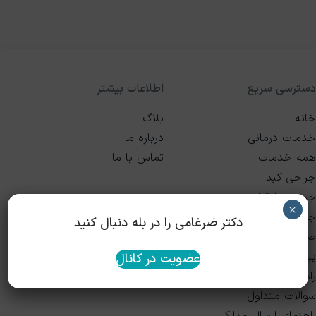
دسترسی سریع
اطلاعات بیشتر
خانه
بلاگ
خدمات درمانی
درباره ما
همه خدمات
تماس با ما
جراحی کبد
جراحی پانکراس
×
جراحی مجاری صفراوی و کیسه
دکتر ضرغامی را در بله دنبال کنید
صفرا
پیوند کبد
عضویت در کانال
راهنمای بیماران
سوالات متداول