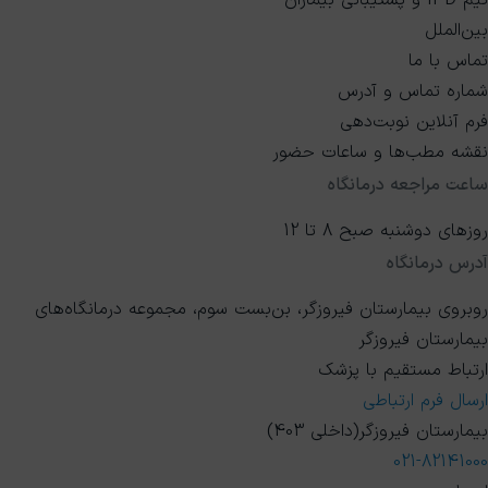
تیم IPD و پشتیبانی بیماران
بین‌الملل
تماس با ما
شماره تماس و آدرس
فرم آنلاین نوبت‌دهی
نقشه مطب‌ها و ساعات حضور
ساعت مراجعه درمانگاه
روزهای دوشنبه صبح 8 تا 12
آدرس درمانگاه
روبروی بیمارستان فیروزگر، بن‌بست سوم، مجموعه درمانگاه‌های
بیمارستان فیروزگر
ارتباط مستقیم با پزشک
ارسال فرم ارتباطی
بیمارستان فیروزگر(داخلی 403)
021-82141000