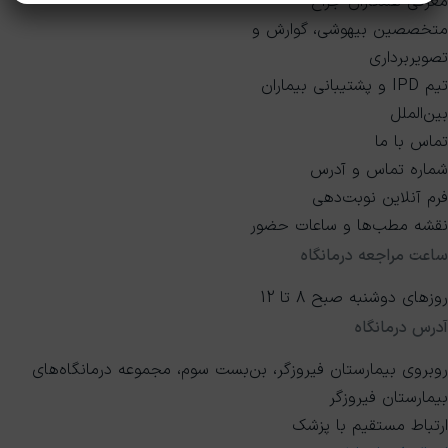
معرفی همکاران جراح
متخصصین بیهوشی، گوارش و
تصویربرداری
تیم IPD و پشتیبانی بیماران
بین‌الملل
تماس با ما
شماره تماس و آدرس
فرم آنلاین نوبت‌دهی
نقشه مطب‌ها و ساعات حضور
ساعت مراجعه درمانگاه
روزهای دوشنبه صبح 8 تا 12
آدرس درمانگاه
روبروی بیمارستان فیروزگر، بن‌بست سوم، مجموعه درمانگاه‌های
بیمارستان فیروزگر
ارتباط مستقیم با پزشک