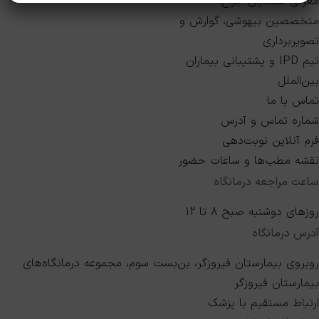
معرفی همکاران جراح
متخصصین بیهوشی، گوارش و
تصویربرداری
تیم IPD و پشتیبانی بیماران
بین‌الملل
تماس با ما
شماره تماس و آدرس
فرم آنلاین نوبت‌دهی
نقشه مطب‌ها و ساعات حضور
ساعت مراجعه درمانگاه
روزهای دوشنبه صبح 8 تا 12
آدرس درمانگاه
روبروی بیمارستان فیروزگر، بن‌بست سوم، مجموعه درمانگاه‌های
بیمارستان فیروزگر
ارتباط مستقیم با پزشک