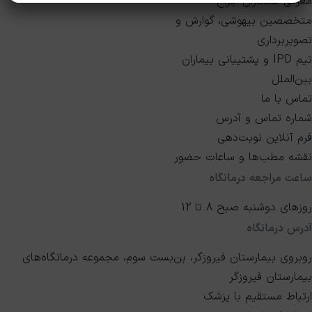
معرفی همکاران جراح
متخصصین بیهوشی، گوارش و
تصویربرداری
تیم IPD و پشتیبانی بیماران
بین‌الملل
تماس با ما
شماره تماس و آدرس
فرم آنلاین نوبت‌دهی
نقشه مطب‌ها و ساعات حضور
ساعت مراجعه درمانگاه
روزهای دوشنبه صبح 8 تا 12
آدرس درمانگاه
روبروی بیمارستان فیروزگر، بن‌بست سوم، مجموعه درمانگاه‌های
بیمارستان فیروزگر
ارتباط مستقیم با پزشک