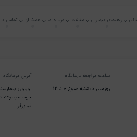
انی
راهنمای بیماران
مقالات
درباره ما
همکاران
تماس با 
ساعت مراجعه درمانگاه
آدرس درمانگاه
روزهای دوشنبه صبح 8 تا 12
روبروی بیمارستا
سوم، مجموعه درم
فیروزگر