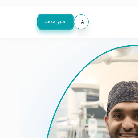
حجز موعد
FA