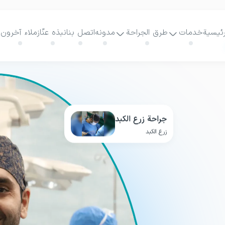
رئيسية
خدمات
طرق الجراحة
مدونه
اتصل بنا
نبذه عنّا
زملاء آخرون
جراحة زرع الكبد
زرع الكبد