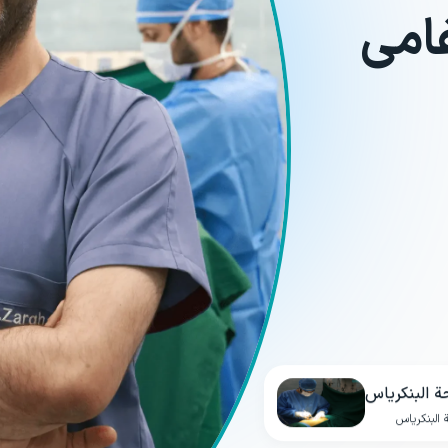
امي
ة البنكرياس
 البنكرياس