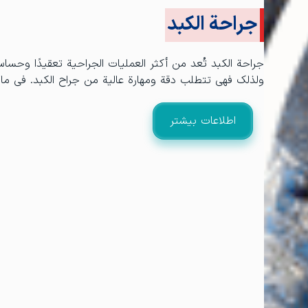
جراحة الكبد
جراحة الكبد تُعد من أكثر العمليات الجراحية تعقيدًا وحسا
ولذلك فهي تتطلب دقة ومهارة عالية من جراح الكبد. في ما 
اطلاعات بیشتر
زرع الكبد
تتطلب عملية زرع الكبد دقة وتركيزًا عاليين جدًا، حيث إ
للمريض. الجراحون المتخصصون مثل الدكتور سيد يحيى ضرغ
ومعرفة كاملة بتشريح ووظائف الكبد، يمكنهم إجراء عملية الز